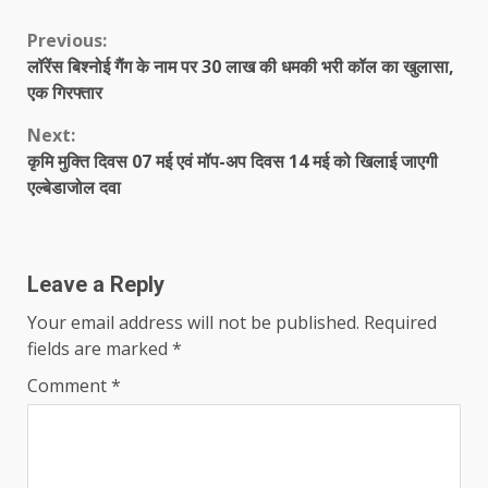
Continue
Previous:
लॉरेंस बिश्नोई गैंग के नाम पर 30 लाख की धमकी भरी कॉल का खुलासा,
Reading
एक गिरफ्तार
Next:
कृमि मुक्ति दिवस 07 मई एवं मॉप-अप दिवस 14 मई को खिलाई जाएगी
एल्बेडाजोल दवा
Leave a Reply
Your email address will not be published.
Required
fields are marked
*
Comment
*