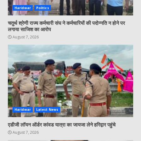
Haridwar
Politics
चतुर्थ श्रेणी राज्य कर्मचारी संघ ने कर्मचारियों की पदोन्नति न होने पर
लगाया साजिश का आरोप
August 7, 2026
Haridwar
Latest News
एडीजी लॉयन ऑर्डर कांवड यात्रा का जायजा लेने हरिद्वार पहुंचे
August 7, 2026