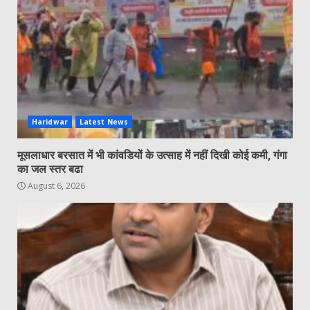
Haridwar
Latest News
मूसलाधार बरसात में भी कांवडियों के उत्साह में नहीं दिखी कोई कमी, गंगा
का जल स्तर बढा
August 6, 2026