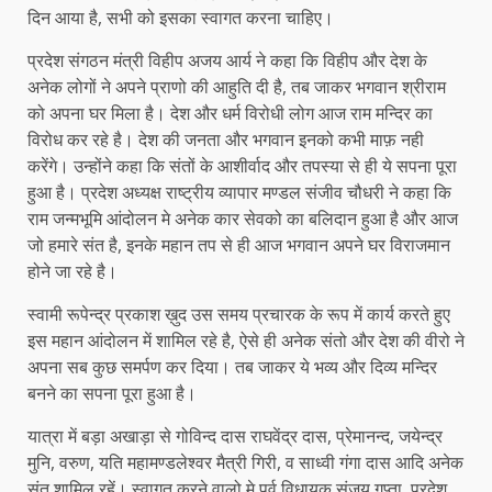
दिन आया है, सभी को इसका स्वागत करना चाहिए।
प्रदेश संगठन मंत्री विहीप अजय आर्य ने कहा कि विहीप और देश के
अनेक लोगों ने अपने प्राणो की आहुति दी है, तब जाकर भगवान श्रीराम
को अपना घर मिला है। देश और धर्म विरोधी लोग आज राम मन्दिर का
विरोध कर रहे है। देश की जनता और भगवान इनको कभी माफ़ नही
करेंगे। उन्होंने कहा कि संतों के आशीर्वाद और तपस्या से ही ये सपना पूरा
हुआ है। प्रदेश अध्यक्ष राष्ट्रीय व्यापार मण्डल संजीव चौधरी ने कहा कि
राम जन्मभूमि आंदोलन मे अनेक कार सेवको का बलिदान हुआ है और आज
जो हमारे संत है, इनके महान तप से ही आज भगवान अपने घर विराजमान
होने जा रहे है।
स्वामी रूपेन्द्र प्रकाश ख़ुद उस समय प्रचारक के रूप में कार्य करते हुए
इस महान आंदोलन में शामिल रहे है, ऐसे ही अनेक संतो और देश की वीरो ने
अपना सब कुछ समर्पण कर दिया। तब जाकर ये भव्य और दिव्य मन्दिर
बनने का सपना पूरा हुआ है।
यात्रा में बड़ा अखाड़ा से गोविन्द दास राघवेंद्र दास, प्रेमानन्द, जयेन्द्र
मुनि, वरुण, यति महामण्डलेश्वर मैत्री गिरी, व साध्वी गंगा दास आदि अनेक
संत शामिल रहें। स्वागत करने वालो मे पूर्व विधायक संजय गुप्ता, प्रदेश