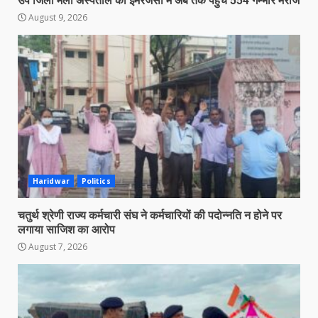
उप जिला मेला अस्पताल की इमरजेंसी में अब तक पहुंचे 554 गम्भीर मरीज
August 9, 2026
Haridwar
Politics
चतुर्थ श्रेणी राज्य कर्मचारी संघ ने कर्मचारियों की पदोन्नति न होने पर
लगाया साजिश का आरोप
August 7, 2026