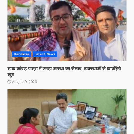
Haridwar
Latest News
डाक कांवड़ यात्रा में उमड़ा आस्था का सैलाब, व्यवस्थाओं से कावड़िये
खुश
August 9, 2026