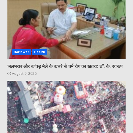
Haridwar
Health
जलभराव और कांवड़ मेले के कचरे से चर्म रोग का खतराः डॉ. के. स्वरूप
August 9, 2026