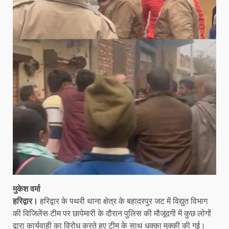
मुकेश वर्मा
हरिद्वार।
हरिद्वार के पथरी थाना क्षेत्र के बहादरपुर जट में विद्युत विभाग
की विजिलेंस टीम पर छापेमारी के दौरान पुलिस की मौजूदगी में कुछ लोगों
द्वारा कार्यवाही का विरोध करते हुए टीम के साथ धक्का मुक्की की गई।