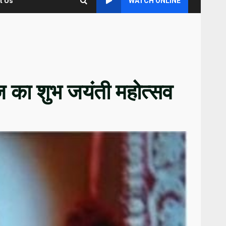
t Us
WATCH ONLINE
ाज का शुभ जयंती महोत्सव