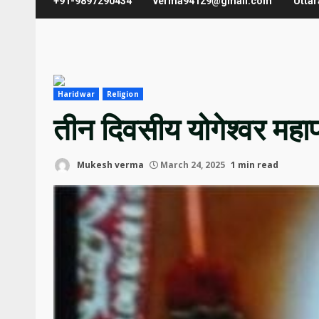
+91-9897290434
verma94129@gmail.com
Utta
Haridwar
Religion
तीन दिवसीय ‌‌योगेश्वर मह
Mukesh verma
March 24, 2025
1 min read