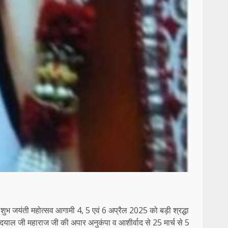
 शुभ जयंती महोत्सव आगामी 4, 5 एवं 6 अप्रैल 2025 को बड़ी श्रद्धा
दयाल जी महाराज जी की अपार अनुकंपा व आशीर्वाद से‌ 25 मार्च से 5