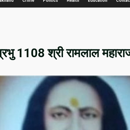
rakhand
Crime
Politics
Health
Education
Contac
ाप्रभु 1108 श्री रामलाल महार