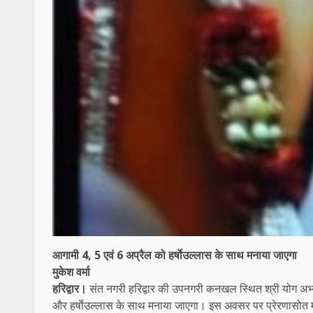
आगामी 4, 5 एवं 6 अप्रैल को हर्षाेउल्लास के साथ मनाया जाएगा
मुकेश वर्मा
हरिद्वार।
संत नगरी हरिद्वार की उपनगरी कनखल स्थित श्री योग अभ्या
और हर्षाेउल्लास के साथ मनाया जाएगा। इस अवसर पर प्रेरणासोत महा