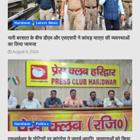
Haridwar
Latest News
भारी बरसात के बीच डीएम और एसएसपी ने कांवड़ यात्रा की व्यवस्थाओं
का लिया जायजा
August 6, 2026
Haridwar
Politics
एसआईआर के नोटिसों पर कांग्रेस ने जताई आपत्ति, मतदाताओं को किया