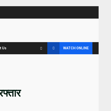
t Us
WATCH ONLINE
रफ्तार