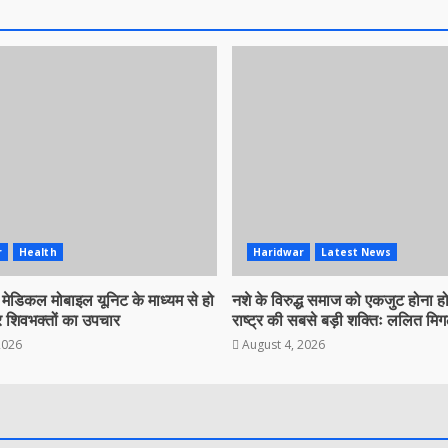
r
Health
Haridwar
Latest News
ें मेडिकल मोबाइल यूनिट के माध्यम से हो
नशे के विरुद्ध समाज को एकजुट होना होग
 शिवभक्तों का उपचार
राष्ट्र की सबसे बड़ी शक्तिः ललित मि
2026
August 4, 2026