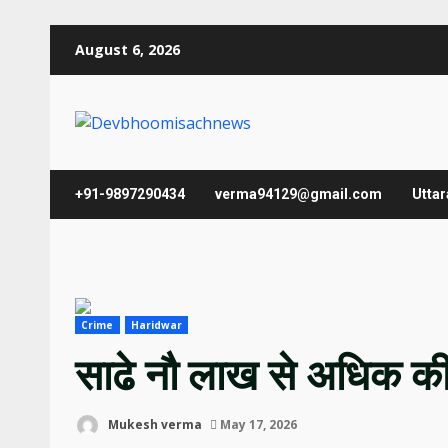
Skip
August 6, 2026
to
content
+91-9897290434
verma94129@gmail.com
Utta
Crime
Haridwar
साढे नौ लाख से अधिक की
Mukesh verma
May 17, 2026