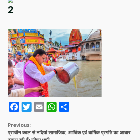
2
Facebook
Twitter
Email
WhatsApp
Share
Continue
Previous:
प्राचीन काल से नदियां सामाजिक, आर्थिक एवं धार्मिक प्रगति का आधार
Reading