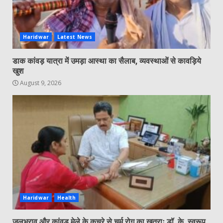
Haridwar
Latest News
डाक कांवड़ यात्रा में उमड़ा आस्था का सैलाब, व्यवस्थाओं से कावड़िये
खुश
August 9, 2026
Haridwar
Health
जलभराव और कांवड़ मेले के कचरे से चर्म रोग का खतराः डॉ. के. स्वरूप