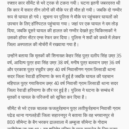
रफ्तार कार सीमेंट से भरे ट्रक से टकरा गयी। घटना इतनी जबरदस्त थी
कि कार में सवार तीन लोगों की मौके पर ही मौत हो गयी। जबकि दो गम्भीर
रूप से घायल हो गये। सूचना पर पुलिस ने मौके पर पहुंचकर घायलों को
उपचार के लिए हॉस्पिटल पहुंचाया गया। जहां पर एक घायल ने दम तोड़
दिया, जबकि दूसरे घायल की हालत को गम्भीर देखते हुए चिकित्सकों ने
उसको हॉयर सेंटर एम्स रेफर कर दिया। पुलिस ने शवों को कब्जे में लेकर
जिला अस्पताल की मोर्चरी में रखवाया गया है।
उन्होंने बताया कि मृतकों की शिनाख्त केहर सिंह पुत्र दलीप सिंह उम्र 35
वर्ष, आदित्य पुत्र हवा सिंह उम्र 38 वर्ष, मनीष पुत्र बलवान उम्र 36 वर्ष
और प्रकाश पुत्र रघुवीर उम्र 40 वर्ष निवासीगण ग्राम लिसाडी थाना
सदर जिला रेवाडी हरियाणा के रूप में हुई है जबकि घायल की पहचान
महिपाल पुत्र गयासिराम उम्र 40 वर्ष निवासी ग्राम लिसाडी थाना सदर
जिला रेवाडी हरियाणा के तौर पर हुई है। पुलिस ने घटना के सम्बंध में
मृतकों व घायल के परिजनों को सूचित कर दिया है।
सीमेंट से भरे ट्रक चालक फजलुर्रहमान पुत्र लतीफुर्रहमान निवासी ग्राम
पढेड थाना गागलहेडी जिला सहारनपुर ने बताया कि वह भगवानपुर से
800 सीमेन्ट के बैग भरकर ढालवाला में अम्बुजा सीमेन्ट के गोदाम
ऋषिकेश जा रहा था। वह शनिदेव मन्दिर के पास टायलेट के लिए रूका