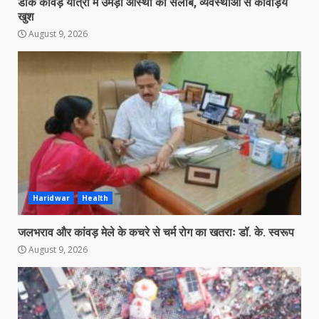
डाक कांवड़ यात्रा में उमड़ा आस्था का सैलाब, व्यवस्थाओं से कावड़िये
खुश
August 9, 2026
Haridwar
Health
जलभराव और कांवड़ मेले के कचरे से चर्म रोग का खतराः डॉ. के. स्वरूप
August 9, 2026