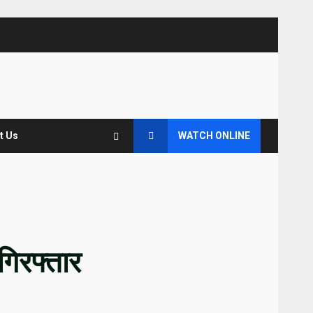
t Us
WATCH ONLINE
 गिरफ्तार