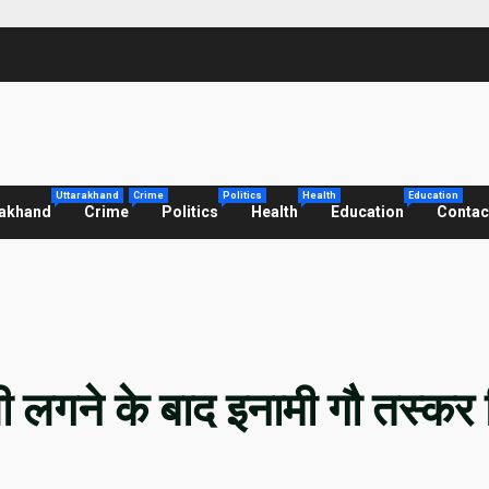
Uttarakhand
Crime
Politics
Health
Education
rakhand
Crime
Politics
Health
Education
Contac
गोली लगने के बाद इनामी गौ तस्कर