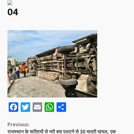
04
Facebook
Twitter
Email
WhatsApp
Share
Continue
Previous:
राजस्थान के यात्रियों से भरी बस पलटने से 30 यात्री घायल, एक