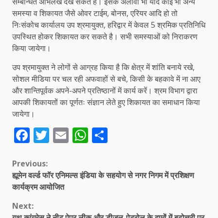
सम्बन्धित अभिलेख देख सकते है। इसके अलावा भी यदि कोई भी अन्य
समस्या व शिकायत जैसे ओवर टाईम, बोनस, एरियर आदि हो तो
निःसंकोच कार्यालय उप श्रमायुक्त, हरिद्वार में केवल 5 श्रमिक प्रतिनिधि
उपस्थित होकर शिकायत कर सकते है। सभी समस्याओं को निराकरण
किया जायेगा।
उप श्रमायुक्त ने लोगों से आग्रह किया है कि क्षेत्र में शांति बनाये रखे,
सोशल मीडिया पर चल रही अफवाहों से बचे, किसी के बहकावे में ना आए
और शान्तिपूर्वक अपने-अपने प्रतिष्ठानों में कार्य करें। श्रम विभाग द्वारा
आपकी शिकायतों का पूर्णतः संज्ञान लेते हुए शिकायत का समाधान किया
जायेगा।
Facebook
Twitter
Email
WhatsApp
Share
Continue
Previous:
ह्यूमेन वर्ल्ड फॉर एनिमल्स इंडिया के सहयोग से नगर निगम में प्रशिक्षण
Reading
कार्यक्रम आयोजित
Next:
यूथ कांग्रेस ने नीट पेपर लीक और डीजल-पेट्रोल के दामों में बढ़ोत्तरी पर