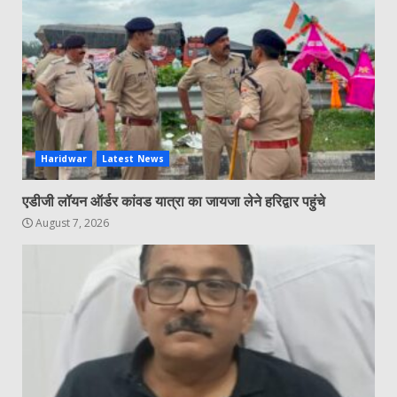
Haridwar
Latest News
एडीजी लॉयन ऑर्डर कांवड यात्रा का जायजा लेने हरिद्वार पहुंचे
August 7, 2026