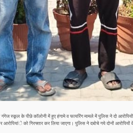
ी गंगेज स्कूल के पीछे कॉलोनी में हुए हंगामे व फायरिंग मामले में पुलिस ने दो आरो
फरार आरोपियांे को गिरफ्तार कर लिया जाएगा। पुलिस ने दबोचे गये दोनों आरोपियों 