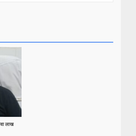
 सवा लाख