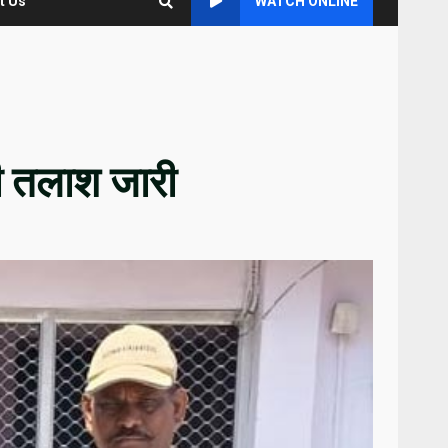
t Us
WATCH ONLINE
 की तलाश जारी