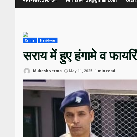
+91-9897290434
verma94129@gmail.com
Utta
Crime
Haridwar
सराय में हुए हंगामे व फायर
Mukesh verma
May 11, 2025
1 min read