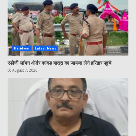
Haridwar
Latest News
एडीजी लॉयन ऑर्डर कांवड यात्रा का जायजा लेने हरिद्वार पहुंचे
August 7, 2026