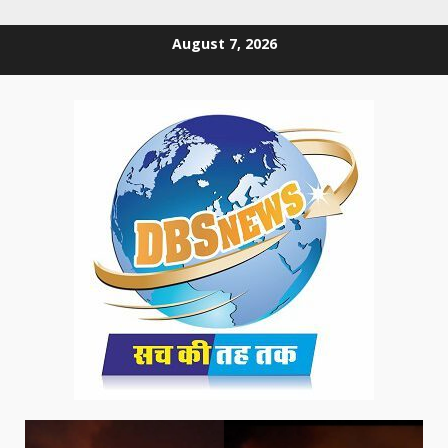
Skip
August 7, 2026
to
content