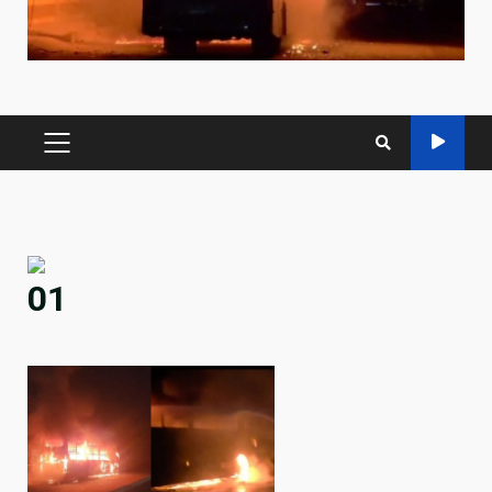
PRIMARY
MENU
01