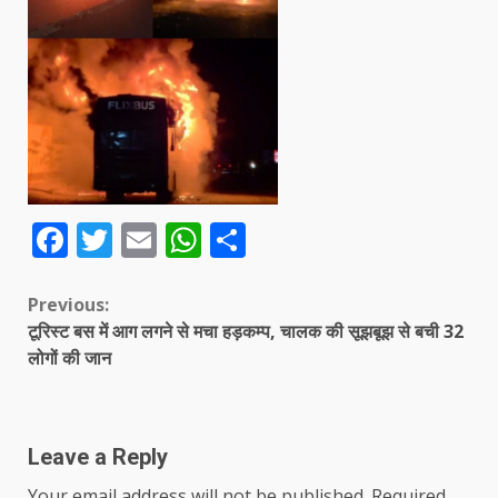
Facebook
Twitter
Email
WhatsApp
Share
Continue
Previous:
टूरिस्ट बस में आग लगने से मचा हड़कम्प, चालक की सूझबूझ से बची 32
Reading
लोगों की जान
Leave a Reply
Your email address will not be published.
Required