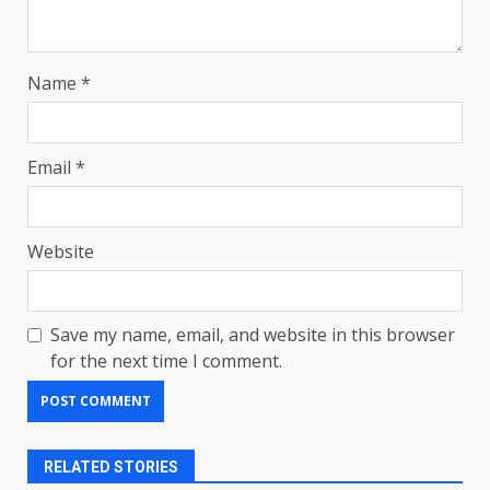
Name
*
Email
*
Website
Save my name, email, and website in this browser
for the next time I comment.
RELATED STORIES