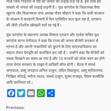
गांधी जिस निडरता से देश की जनता की लड़ाई लड़ रहे हैं, इस तरह हम
सबको भी जनता की लड़ाई लड़नी है। यूथ कांग्रेस के जिलाध्यक्ष कैश
खुराना और विधानसभा सभा अध्यक्ष गौरव चौहान ने कहा कि धामी सरकार
के संरक्षण में सरकारी विभागों में दिन प्रतिदिन फल फूल रहा है, सरकार
की जीरो टॉलरेंस खोखली बातें रह गई है।
यूथ कांग्रेस के महानगर अध्यक्ष विशाल प्रधान और प्रदेश सचिव यूथ
कांग्रेस सागर बेनीवाल ने कहा कि राज्य की जनता बीजेपी सरकार से
त्रस्त है और अपनी नाकामियों को छुपाने के लिए सांप्रदायिकता का
सहारा लेकर देवभूमि को कलंकित कर रही है। उन्होंने कहा कि बीजेपी को
सबक सिखाने का समय आ गया है और 16 फरवरी को लोक भवन का होने
वाला घेराव सरकार के ताबूत में आखिरी कील होगी। बैठक में समर्थ
अग्रवाल, आशु भारद्वाज अनिल ठाकुर, उदित विद्याकुल, आशु श्रीवास्तव,
निखिल सौदाई, मनोज जाटव, समर्थ ठाकुर, शुभम् राजपूत, शिवम बाल्मीकि
आदि उपस्थित रहे।
Facebook
Twitter
Email
WhatsApp
Share
Continue
Previous: