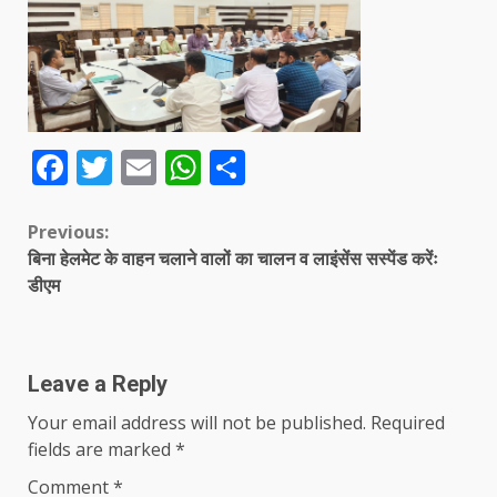
Facebook
Twitter
Email
WhatsApp
Share
Continue
Previous:
बिना हेलमेट के वाहन चलाने वालों का चालन व लाइंसेंस सस्पेंड करेंः
Reading
डीएम
Leave a Reply
Your email address will not be published.
Required
fields are marked
*
Comment
*