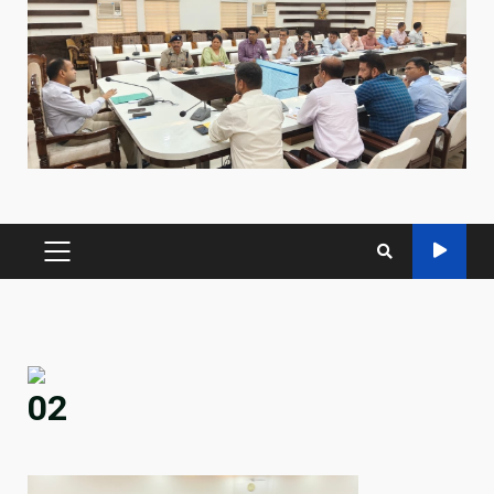
PRIMARY
MENU
02