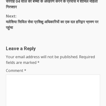
सरेराह 04 साल की बच्ची के अपहरण करने के प्रयास में शामिल महिला
Reading
गिरफ्तार
Next:
मलेशिया सिविल सेवा प्रशिक्षु अधिकारियों का एक दल हरिद्वार भ्रमण पर
पहुंचा
Leave a Reply
Your email address will not be published.
Required
fields are marked
*
Comment
*