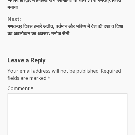
जनपद हरिद्वार में हर्षाेल्लास व देशभाक्ति के साथ 77वां गणतंत्र दिवस
Reading
मनाया
Next:
गणतन्त्र दिवस हमारे अतीत, वर्तमान और भविष्य में देश की दशा व दिशा
का अवलोकन का अवसरः मनोज सैनी
Leave a Reply
Your email address will not be published.
Required
fields are marked
*
Comment
*