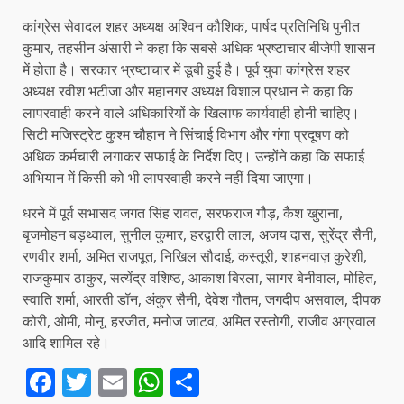
कांग्रेस सेवादल शहर अध्यक्ष अश्विन कौशिक, पार्षद प्रतिनिधि पुनीत
कुमार, तहसीन अंसारी ने कहा कि सबसे अधिक भ्रष्टाचार बीजेपी शासन
में होता है। सरकार भ्रष्टाचार में डूबी हुई है। पूर्व युवा कांग्रेस शहर
अध्यक्ष रवीश भटीजा और महानगर अध्यक्ष विशाल प्रधान ने कहा कि
लापरवाही करने वाले अधिकारियों के खिलाफ कार्यवाही होनी चाहिए।
सिटी मजिस्ट्रेट कुश्म चौहान ने सिंचाई विभाग और गंगा प्रदूषण को
अधिक कर्मचारी लगाकर सफाई के निर्देश दिए। उन्होंने कहा कि सफाई
अभियान में किसी को भी लापरवाही करने नहीं दिया जाएगा।
धरने में पूर्व सभासद जगत सिंह रावत, सरफराज गौड़, कैश खुराना,
बृजमोहन बड़थ्वाल, सुनील कुमार, हरद्वारी लाल, अजय दास, सुरेंद्र सैनी,
रणवीर शर्मा, अमित राजपूत, निखिल सौदाई, कस्तूरी, शाहनवाज़ कुरेशी,
राजकुमार ठाकुर, सत्येंद्र वशिष्ठ, आकाश बिरला, सागर बेनीवाल, मोहित,
स्वाति शर्मा, आरती डॉन, अंकुर सैनी, देवेश गौतम, जगदीप असवाल, दीपक
कोरी, ओमी, मोनू, हरजीत, मनोज जाटव, अमित रस्तोगी, राजीव अग्रवाल
आदि शामिल रहे।
Facebook
Twitter
Email
WhatsApp
Share