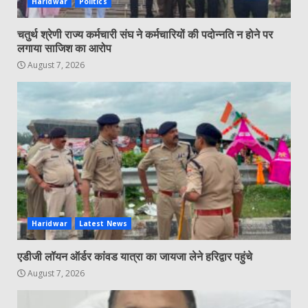
Haridwar
Politics
चतुर्थ श्रेणी राज्य कर्मचारी संघ ने कर्मचारियों की पदोन्नति न होने पर
लगाया साजिश का आरोप
August 7, 2026
Haridwar
Latest News
एडीजी लॉयन ऑर्डर कांवड यात्रा का जायजा लेने हरिद्वार पहुंचे
August 7, 2026