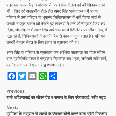
पत्रकार अमर सिंह ने परिवार से अपने सिर में तेज दर्द की शिकायत की
थी। सिर दर्द असहनीय होते-होते अमर सिंह अचेतावस्था में आ गए,
परिवार ने उन्हें हरिद्वार के भूमानंद चिकित्सालय में भर्ती किया जहां से
उनकी नाजुक हालत को देखते हुए डाक्टरों ने उन्हें जौलीग्रांट रैफर कर
दिया, जौलीग्रांट में अमर सिंह अचेतावस्था में वैंटीलेटर पर जीवन मृत्यु से
जूझ रहे हैं, चिकित्सकों ने उनकी स्थिति बेहद नाजुक बताई है। यूनियन
उनकी बेहतर सेहत के लिए ईश्वर से प्रार्थना की है।
अमर सिंह के परिवार से मुलाक़ात कर आर्थिक सहायता का चौक सौंपने
वाले प्रतिनिधि मंडल में पत्रकार त्रिलोक चंद भट्ट, श्रीमती शशि शर्मा,
प्रमोद पाल एवं विक्रम सिद्ध शामिल रहे।
Facebook
Twitter
Email
WhatsApp
Share
Continue
Previous:
रानी अहिल्याबाई का जीवन देश व समाज के लिए प्रेरणादाईः रुचि भट्ट
Reading
Next:
प्रेमिका के ससुराल से लाखों के जेवरात चोरी करने वाला प्रेमी गिरफ्तार