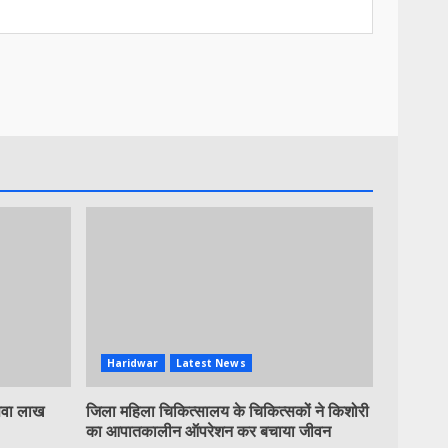
Haridwar
Latest News
 सवा लाख
जिला महिला चिकित्सालय के चिकित्सकों ने किशोरी
का आपातकालीन ऑपरेशन कर बचाया जीवन