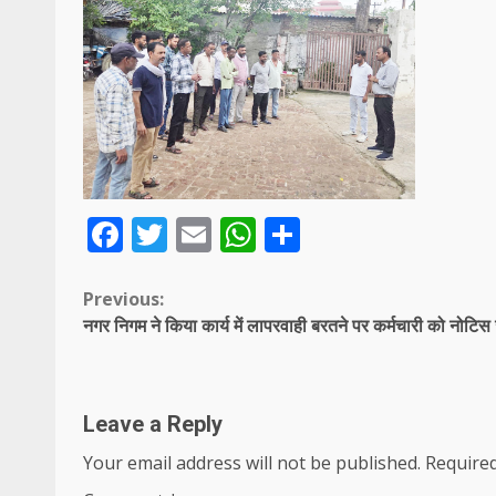
Facebook
Twitter
Email
WhatsApp
Share
Continue
Previous:
नगर निगम ने किया कार्य में लापरवाही बरतने पर कर्मचारी को नोटिस
Reading
Leave a Reply
Your email address will not be published.
Required