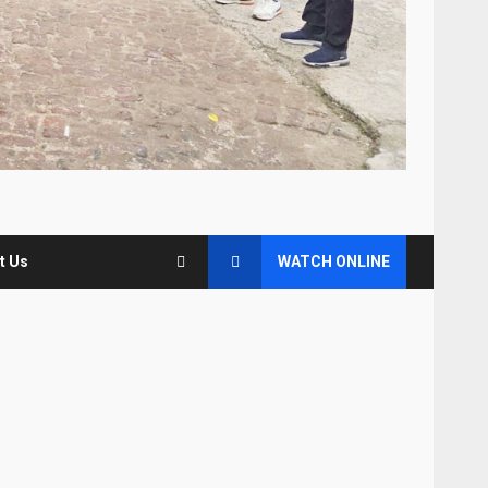
t Us
WATCH ONLINE