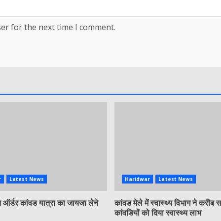
er for the next time I comment.
r
Latest News
Haridwar
Latest News
ऑर्डर कांवड यात्रा का जायजा लेने
कांवड मेले में स्वास्थ्य विभाग ने करीब
कांवडियों को दिया स्वास्थ्य लाभ