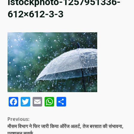
istockphoto-1257951336-
612×612-3-3
Facebook
Twitter
Email
WhatsApp
Share
Continue
Previous:
मौसम विभाग ने फिर जारी किया ऑरेंज अलर्ट, तेज बरसात की संभावना,
Reading
प्रशासन सतर्क