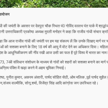
ा आयोजन
ीव गांधी की जयंती के अवसर पर देवपुरा चौक स्थित पं0 गोविंद वल्लभ पंत पार्क में 
नानी उत्तराधिकारी प्रकोष्ठ अध्यक्ष मुरली मनोहर ने कहा कि राजीव गांधी संचार क
 कहा कि आज राजीव गांधी की जयंती पर हम यह संकल्प लें कि उनके दिखाए मार्ग पर 
 युवाओं को सशक्त बनाने के लिए 18 वर्ष की आयु में वोट देने का अधिकार दिया। मह
से देश के आधुनिकीकरण की नींव रखी आज उसी का फल है पूरे विश्व में भारत का नाम 
े 73, 74वें संविधान संशोधन के माध्यम से गांवों को शहरों को सशक्त बनाने का मार्ग
 अग्रिम पंक्ति में खड़ा करने में अहम भूमिका निभाई।
िष्ठ, पुनीत कुमार, अकरम अंसारी, पार्षद सोहित सेठी, ओम मलिक ,पूर्व पार्षद सुहैल 
,संजय वाल्मीकि, सोनू शर्मा, विजेंद्र सिंह आदि कांग्रेस जन उपस्थित रहे।