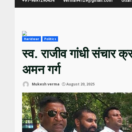
+91-9897290434
verma94129@gmail.com
Utta
Haridwar
Politics
स्व. राजीव गांधी संचार क
अमन गर्ग
Mukesh verma
August 20, 2025