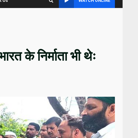
t Us
WATCH ONLINE
रत के निर्माता भी थेः