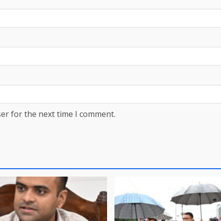
er for the next time I comment.