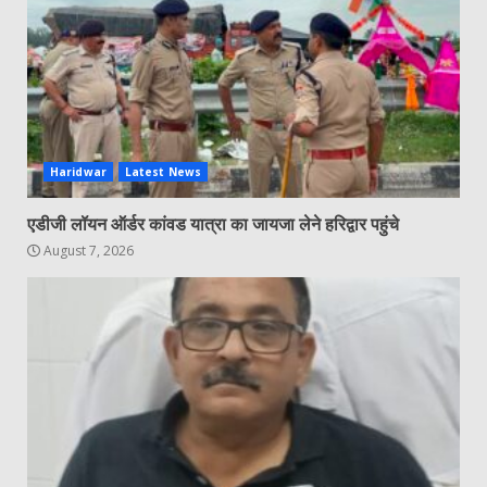
Haridwar
Latest News
एडीजी लॉयन ऑर्डर कांवड यात्रा का जायजा लेने हरिद्वार पहुंचे
August 7, 2026