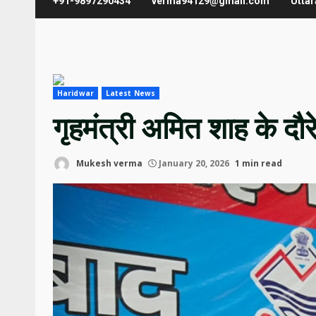
+91-9897290434
verma94129@gmail.com
Utta
Haridwar
Latest News
गृहमंत्री अमित शाह के दौर
Mukesh verma
January 20, 2026
1 min read