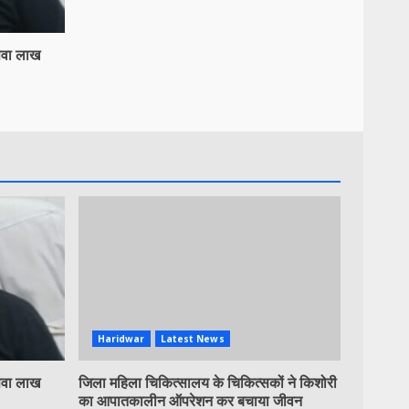
 सवा लाख
Haridwar
Latest News
 सवा लाख
जिला महिला चिकित्सालय के चिकित्सकों ने किशोरी
का आपातकालीन ऑपरेशन कर बचाया जीवन