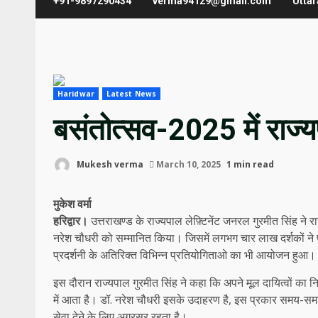
+91-9897290434
verma94129@gmail.com
Utta
Haridwar
Latest News
बसंतोत्सव-2025 में राज्
Mukesh verma
March 10, 2025
1 min read
मुकेश वर्मा
हरिद्वार।
उत्तराखण्ड के राज्यपाल लेफ़्टिनेंट जनरल गुरमीत सिंह ने
नरेश चौधरी को सम्मानित किया। जिसमें लगभग चार लाख दर्शकों ने पु
प्रदर्शनी के अतिरिक्त विभिन्न प्रतियोगिताओ का भी आयोजन हुआ। 
इस दौरान राज्यपाल गुरमीत सिंह ने कहा कि अपने मूल दायित्वों का निर
में आता है। डॉ. नरेश चौधरी इसके उदाहरण है, इस प्रकार समय-समय प
सेवा देने के लिए अग्रसर रहता है।