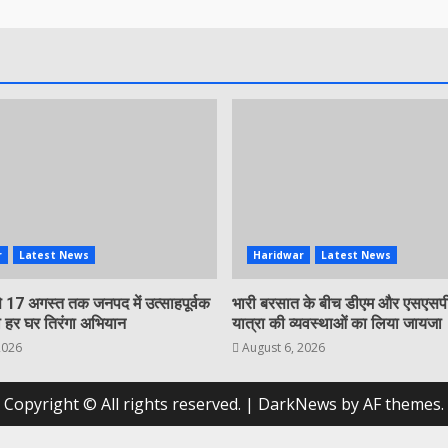
r
Latest News
Haridwar
Latest News
 17 अगस्त तक जनपद में उत्साहपूर्वक
भारी बरसात के बीच डीएम और एसएसपी
 हर घर तिरंगा अभियान
यात्रा की व्यवस्थाओं का लिया जायजा
2026
August 6, 2026
Copyright © All rights reserved.
|
DarkNews
by AF themes.