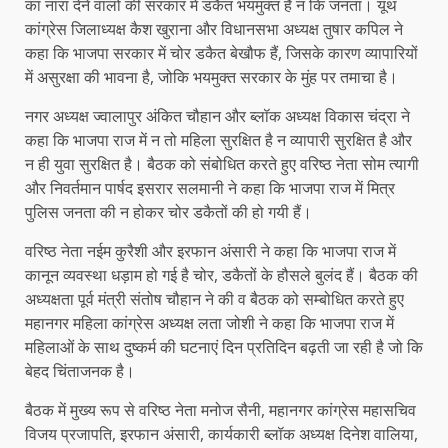
का नारा देने वालों की सरकार में डकैत भयमुक्त हैं न कि जनता। यूथ
कांग्रेस जिलाध्यक्ष कैश खुराना और विधानसभा अध्यक्ष तुषार कपिल ने
कहा कि भाजपा सरकार में चोर डकैत बेखौफ हैं, जिसके कारण व्यापारियों
में असुरक्षा की भावना है, जोकि भयमुक्त सरकार के मुंह पर तमाचा है।
नगर अध्यक्ष ज्वालापुर अंकित चौहान और ब्लॉक अध्यक्ष विकास चंद्रा ने
कहा कि भाजपा राज में न तो महिला सुरक्षित है न व्यापारी सुरक्षित है और
न ही युवा सुरक्षित है। बैठक को संबोधित करते हुए वरिष्ठ नेता सोम त्यागी
और निवर्तमान पार्षद इसरार सलमानी ने कहा कि भाजपा राज में मित्र
पुलिस जनता की न होकर चोर डकैतों की हो गयी हैं।
वरिष्ठ नेता नईम कुरैशी और इरफान अंसारी ने कहा कि भाजपा राज में
कानून व्यवस्था धड़ाम हो गई है चोर, डकैतों के हौसले बुलंद हैं। बैठक की
अध्यक्षता पूर्व मंत्री संतोष चौहान ने की व बैठक को सम्बोधित करते हुए
महानगर महिला कांग्रेस अध्यक्ष लता जोशी ने कहा कि भाजपा राज में
महिलाओं के साथ दुष्कर्म की घटनाएं दिन प्रतिदिन बढ़ती जा रही है जो कि
बेहद चिंताजनक है।
बैठक में मुख्य रूप से वरिष्ठ नेता मनोज सैनी, महानगर कांग्रेस महासचिव
विजय प्रजापति, इरफान अंसारी, कार्यकारी ब्लॉक अध्यक्ष दिनेश वालिया,