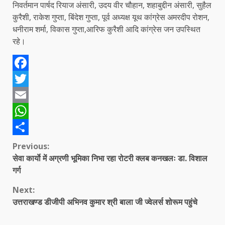
निवर्तमान पार्षद रियाज अंसारी, उदय वीर चौहान, शहाबुद्दीन अंसारी, सुहैल
कुरैशी, राकेश गुप्ता, बिंदेश गुप्ता, पूर्व अध्यक्ष यूथ कांग्रेस अमरदीप रोशन,
धनीराम शर्मा, विकास गुप्ता,आरिफ कुरैशी आदि कांग्रेस जन उपस्थित
रहे।
Facebook
Twitter
Email
WhatsApp
Share
Continue
Previous:
सेवा कार्याे में अग्रणी भूमिका निभा रहा रोटरी क्लब कनखलः डा. विशाल
Reading
गर्ग
Next:
उत्तराखण्ड डीजीपी अभिनव कुमार श्री बाला जी ज्वेलर्स शोरूम पहुंचे