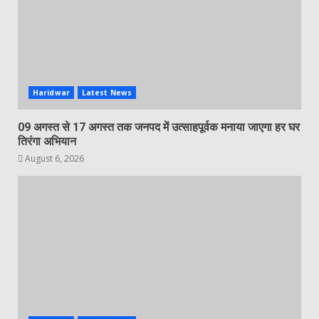
Haridwar
Latest News
09 अगस्त से 17 अगस्त तक जनपद में उत्साहपूर्वक मनाया जाएगा हर घर
तिरंगा अभियान
August 6, 2026