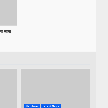
 सवा लाख
Haridwar
Latest News