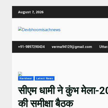
Skip
August 7, 2026
to
content
+91-9897290434
verma94129@gmail.com
Utta
Haridwar
Latest News
सीएम धामी ने कुंभ मेला-
की समीक्षा बैठक