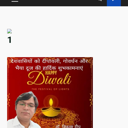
PRIMARY
MENU
1