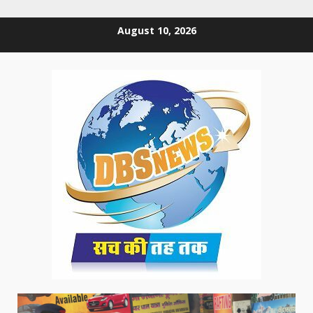
Skip
August 10, 2026
to
content