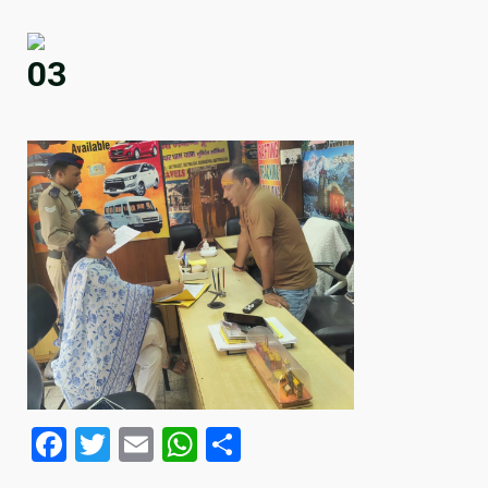
03
Facebook
Twitter
Email
WhatsApp
Share