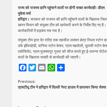
राज्य को राजस्व हानि पहुंचाने वालों पर होगी सख्त कार्यवाहीः डीएम
मुकेश वर्मा
हरिद्वार।
सरकार को राजस्व की हानि पहुॅचाने वालों के खिलाफ जिलाधिक
खनन विभाग की संयुक्त टीम को छापेमारी करने के निर्देश दिए गए है। न
कारोबारियों में हड़कंप मच गया है।
संयुक्त टीम द्वारा देर रात्रि तक तहसील लक्सर क्षेत्र स्थित स्टोन
उर्फ झींवरहेडी, वानिया स्टोन केशर, ग्राम महतोली, तुलसी स्टोन केश
एसोसियेट, ग्राम मुजफ्फपुर गुजरा को सीज करते हुए ई-रावन्ना पोर्
वालों के खिलाफ सख्ती से कार्यवाही की जाएगी।
Facebook
Twitter
Email
WhatsApp
Share
Continue
Previous:
एएचटीयू टीम ने हरिद्वार में दिल्ली गेस्ट हाउस में छापामार किया सेक्
Reading