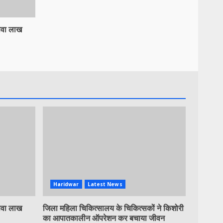
 सवा लाख
Haridwar
Latest News
 सवा लाख
जिला महिला चिकित्सालय के चिकित्सकों ने किशोरी
का आपातकालीन ऑपरेशन कर बचाया जीवन