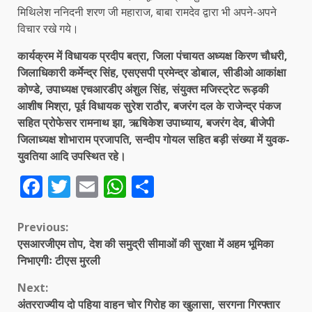
मिथिलेश ननिदनी शरण जी महाराज, बाबा रामदेव द्वारा भी अपने-अपने
विचार रखे गये।
कार्यक्रम में विधायक प्रदीप बत्रा, जिला पंचायत अध्यक्ष किरण चौधरी,
जिलाधिकारी कर्मेन्द्र सिंह, एसएसपी प्रमेन्द्र डोबाल, सीडीओ आकांक्षा
कोण्डे, उपाध्यक्ष एचआरडीए अंशुल सिंह, संयुक्त मजिस्ट्रेट रूड़की
आशीष मिश्रा, पूर्व विधायक सुरेश राठौर, बजरंग दल के राजेन्द्र पंकज
सहित प्रोफेसर रामनाथ झा, ऋषिकेश उपाध्याय, बजरंग देव, बीजेपी
जिलाध्यक्ष शोभाराम प्रजापति, सन्दीप गोयल सहित बड़ी संख्या में युवक-
युवतिया आदि उपस्थित रहे।
Facebook
Twitter
Email
WhatsApp
Share
Continue
Previous:
एसआरजीएम तोप, देश की समुद्री सीमाओं की सुरक्षा में अहम भूमिका
Reading
निभाएगीः टीएस मुरली
Next:
अंतरराज्यीय दो पहिया वाहन चोर गिरोह का खुलासा, सरगना गिरफ्तार