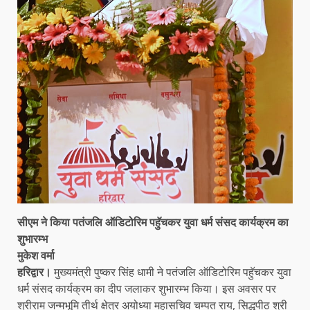
सीएम ने किया पतंजलि ऑडिटोरिम पहुॅचकर युवा धर्म संसद कार्यक्रम का
शुभारम्भ
मुकेश वर्मा
हरिद्वार।
मुख्यमंत्री पुष्कर सिंह धामी ने पतंजलि ऑडिटोरिम पहुॅचकर युवा
धर्म संसद कार्यक्रम का दीप जलाकर शुभारम्भ किया। इस अवसर पर
श्रीराम जन्मभूमि तीर्थ क्षेत्र अयोध्या महासचिव चम्पत राय, सिद्धपीठ श्री