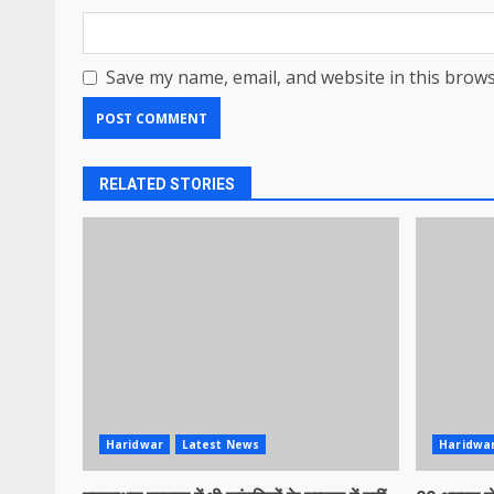
Save my name, email, and website in this brows
RELATED STORIES
Haridwar
Latest News
Haridwa