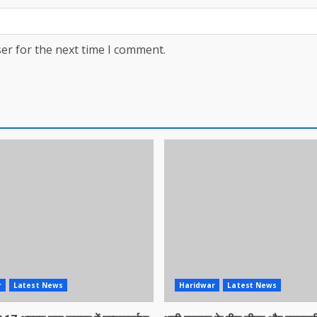
er for the next time I comment.
r
Latest News
Haridwar
Latest News