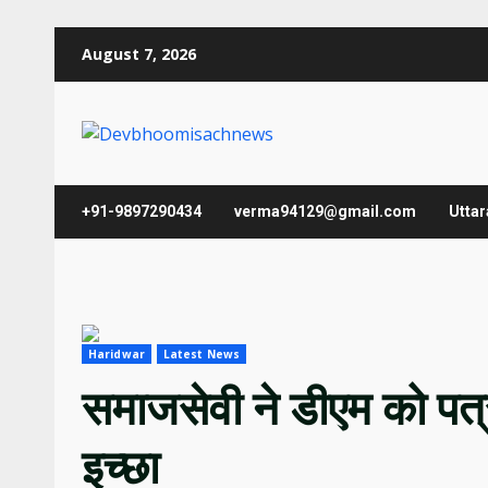
Skip
August 7, 2026
to
content
+91-9897290434
verma94129@gmail.com
Utta
Haridwar
Latest News
समाजसेवी ने डीएम को पत
इच्छा