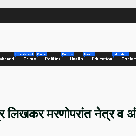
Uttarakhand
Crime
Politics
Health
Education
rakhand
Crime
Politics
Health
Education
Contac
्र लिखकर मरणोपरांत नेत्र व 