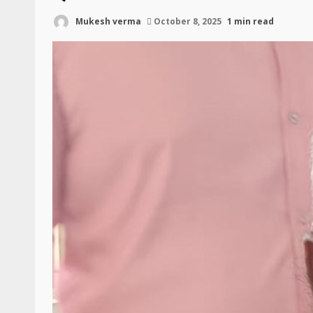
Mukesh verma
October 8, 2025
1 min read