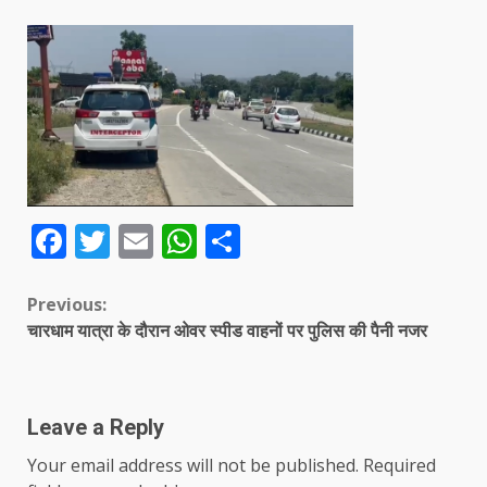
Facebook
Twitter
Email
WhatsApp
Share
Continue
Previous:
चारधाम यात्रा के दौरान ओवर स्पीड वाहनों पर पुलिस की पैनी नजर
Reading
Leave a Reply
Your email address will not be published.
Required