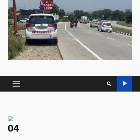
PRIMARY
MENU
04