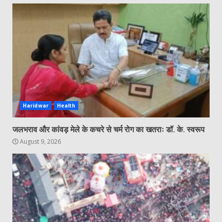
Haridwar
Health
जलभराव और कांवड़ मेले के कचरे से चर्म रोग का खतराः डॉ. के. स्वरूप
August 9, 2026