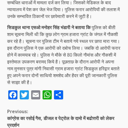
सम्बंधित धाराओं में मामला दर्ज कर लिया। जिसको मेडिकल के बाद
न्यायालय में पेश कर जेल भेज दिया। पुलिस फरार आरोपियों की तलाश में
उनके सम्भावित ठिकानों पर छापेमाारी करने में जुटी है।
सिडकुल थाना एसओ मनोहर सिंह भंडारी ने बताया कि
पुलिस को बीती
शाम सूचना मिली थी कि कुछ लोग ग्राम हजारा ग्रांट के जंगल में गौकशी
कर रहे है। सूचना पर पुलिस टीम ने बताये गये स्थल पर छापा मारा गया।
इस दौरान पुलिस ने एक आरोपी को दबोच लिया। जबकि दो आरोपी फरार
होने में कामयाब रहे। पुलिस ने मौके से 80 किलो गौमांस और गौकशी में
इस्तेमाल उपकरण बरामद किये है। पूछताछ के दौरान आरोपी ने अपना
नाम मुनसार पुत्र मांगी निवासी ग्राम हजारा ग्रांट सिडकुल हरिद्वार बताते
हुए अपने फरार दोनों साथियो शमशेद और हैदर की पूरी जानकारी पुलिस
से साझा की है।
Facebook
Twitter
Email
WhatsApp
Share
Continue
Previous:
कांग्रेस का रसोई गैस, डीजल व पेट्रोल के दामो में बढोत्तरी को लेकर
Reading
प्रदर्शन