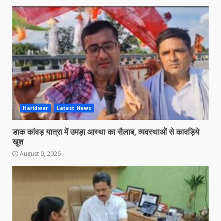
Haridwar
Latest News
डाक कांवड़ यात्रा में उमड़ा आस्था का सैलाब, व्यवस्थाओं से कावड़िये
खुश
August 9, 2026