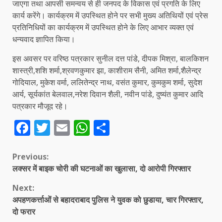
जाएगा तथा आपसी समन्वय से ही जनपद के विकास एवं प्रगति के लिए
कार्य करेंगे। कार्यक्रम में उपस्थित होने पर सभी मुख्य अतिथियों एवं प्रेस
प्रतिनिधियों का कार्यक्रम में उपस्थित होने के लिए आभार व्यक्त एवं
धन्यवाद ज्ञापित किया।
इस अवसर पर वरिष्ठ पत्रकार सुनील दत्त पांडे, दीपक मिश्रा, बालकिशन
शास्त्री,शशि शर्मा,श्रवणकुमार झा, काशीराम सैनी, अमित शर्मा,शैलेन्द्र
गोदियाल, मुकेश वर्मा, ललितेन्द्र नाथ, वसंत कुमार, कुमकुम शर्मा, सुदेश
आर्य, सूर्यकांत बेलवाल,नरेश दिवान शैली, नवीन पांडे, दुष्यंत कुमार आदि
पत्रकार मौजूद रहे।
Facebook
Twitter
Email
WhatsApp
Share
Continue
Previous:
लक्सर में बाइक चोरी की घटनाओं का खुलासा, दो आरोपी गिरफ्तार
Reading
Next:
अपहणकर्त्ताओं से बहादराबाद पुलिस ने युवक को छुडाया, चार गिरफ्तार,
दो फरार