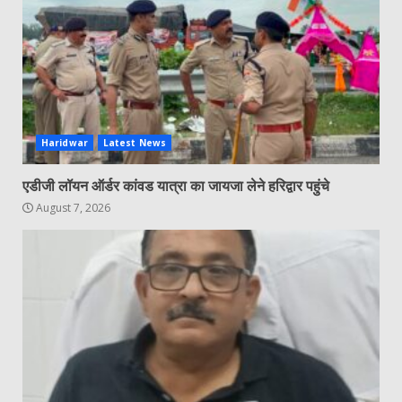
Haridwar
Latest News
एडीजी लॉयन ऑर्डर कांवड यात्रा का जायजा लेने हरिद्वार पहुंचे
August 7, 2026