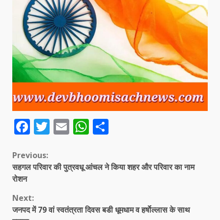
Facebook
Twitter
Email
WhatsApp
Share
Continue
Previous:
सहगल परिवार की पुत्रवधू आंचल ने किया शहर और परिवार का नाम
Reading
रोशन
Next:
जनपद में 79 वां स्वतंत्रता दिवस बडी धूमधाम व हर्षाेल्लास के साथ