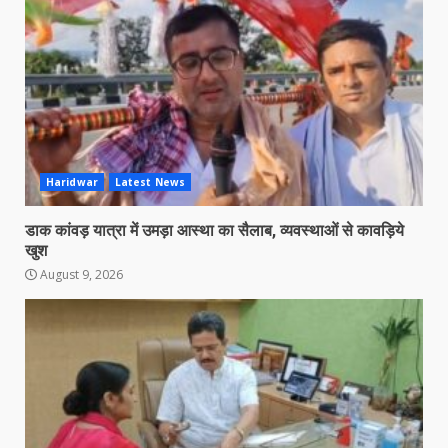
Haridwar
Latest News
डाक कांवड़ यात्रा में उमड़ा आस्था का सैलाब, व्यवस्थाओं से कावड़िये
खुश
August 9, 2026