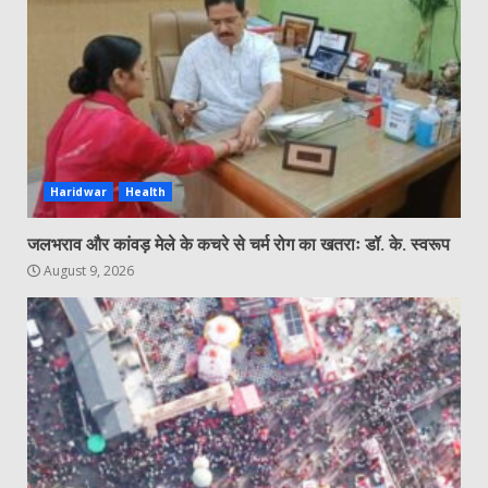
Haridwar
Health
जलभराव और कांवड़ मेले के कचरे से चर्म रोग का खतराः डॉ. के. स्वरूप
August 9, 2026