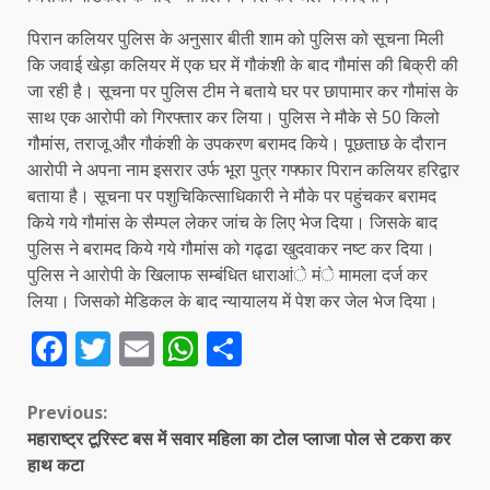
पिरान कलियर पुलिस के अनुसार बीती शाम को पुलिस को सूचना मिली
कि जवाई खेड़ा कलियर में एक घर में गौकंशी के बाद गौमांस की बिक्री की
जा रही है। सूचना पर पुलिस टीम ने बताये घर पर छापामार कर गौमांस के
साथ एक आरोपी को गिरफ्तार कर लिया। पुलिस ने मौके से 50 किलो
गौमांस, तराजू और गौकंशी के उपकरण बरामद किये। पूछताछ के दौरान
आरोपी ने अपना नाम इसरार उर्फ भूरा पुत्र गफ्फार पिरान कलियर हरिद्वार
बताया है। सूचना पर पशुचिकित्साधिकारी ने मौके पर पहुंचकर बरामद
किये गये गौमांस के सैम्पल लेकर जांच के लिए भेज दिया। जिसके बाद
पुलिस ने बरामद किये गये गौमांस को गढ्ढा खुदवाकर नष्ट कर दिया।
पुलिस ने आरोपी के खिलाफ सम्बंधित धाराआंे मंे मामला दर्ज कर
लिया। जिसको मेडिकल के बाद न्यायालय में पेश कर जेल भेज दिया।
Facebook
Twitter
Email
WhatsApp
Share
Continue
Previous:
महाराष्ट्र टूरिस्ट बस में सवार महिला का टोल प्लाजा पोल से टकरा कर
Reading
हाथ कटा