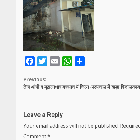
Facebook
Twitter
Email
WhatsApp
Share
Continue
Previous:
तेज आंधी व मूसलाधार बरसात में जिला अस्पताल में खड़ा विशालकाय 
Reading
Leave a Reply
Your email address will not be published.
Required
Comment
*