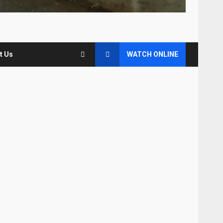
t Us
WATCH ONLINE