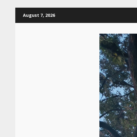
Skip
August 7, 2026
to
content