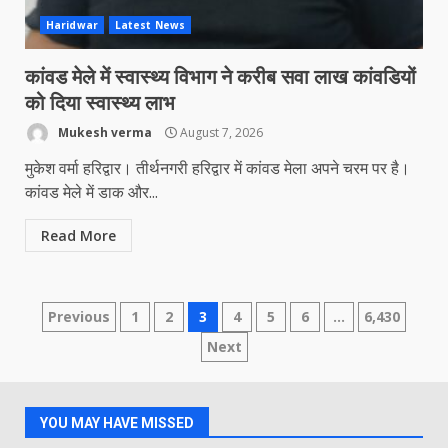
Haridwar
Latest News
कांवड मेले में स्वास्थ्य विभाग ने करीब सवा लाख कांवडियों
को दिया स्वास्थ्य लाभ
Mukesh verma
August 7, 2026
मुकेश वर्मा हरिद्वार। तीर्थनगरी हरिद्वार में कांवड मेला अपने चरम पर है।
कांवड मेले में डाक और...
Read More
Posts
Previous
1
2
3
4
5
6
…
6,430
Next
navigation
YOU MAY HAVE MISSED