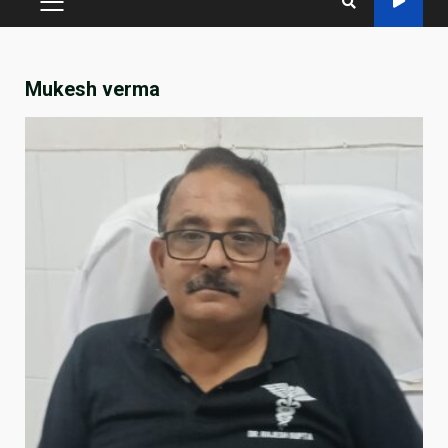
PRIMARY
MENU
Mukesh verma